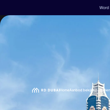
Word 
Home
Aanbod bekijken
Die