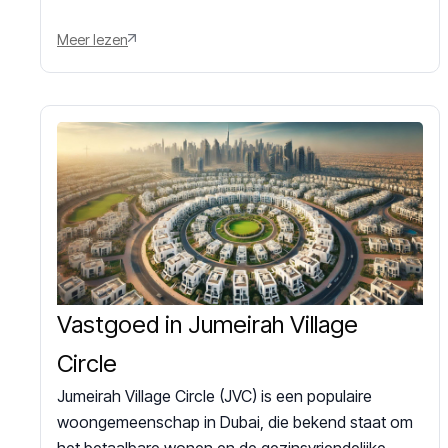
Meer lezen
Vastgoed in Jumeirah Village
Circle
Jumeirah Village Circle (JVC) is een populaire
woongemeenschap in Dubai, die bekend staat om
het betaalbare wonen en de gezinsvriendelijke