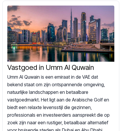
Vastgoed in Umm Al Quwain
Umm Al Quwain is een emiraat in de VAE dat
bekend staat om zijn ontspannende omgeving,
natuurlijke landschappen en betaalbare
vastgoedmarkt. Het ligt aan de Arabische Golf en
biedt een relaxte levensstijl die gezinnen,
professionals en investeerders aanspreekt die op
zoek zijn naar een rustiger, betaalbaar alternatief
voor bruisende steden als Dubai en Abu Dhabi.