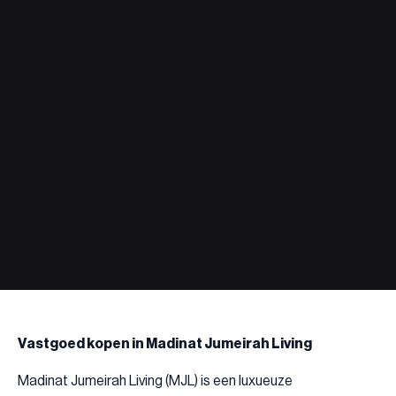
Vastgoed kopen in Madinat Jumeirah Living
Madinat Jumeirah Living (MJL) is een luxueuze