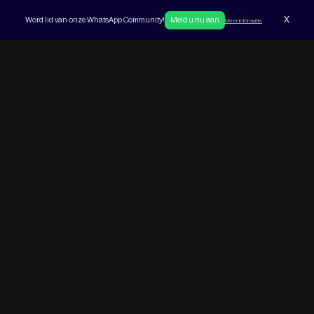
X
Word lid van onze WhatsApp Community!
Meld u nu aan
Meer informatie