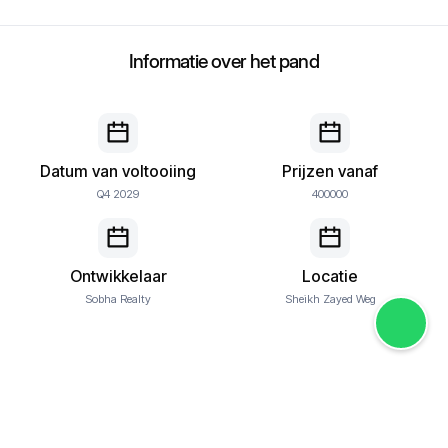
Informatie over het pand
Datum van voltooiing
Prijzen vanaf
Q4 2029
400000
Ontwikkelaar
Locatie
Sobha Realty
Sheikh Zayed Weg