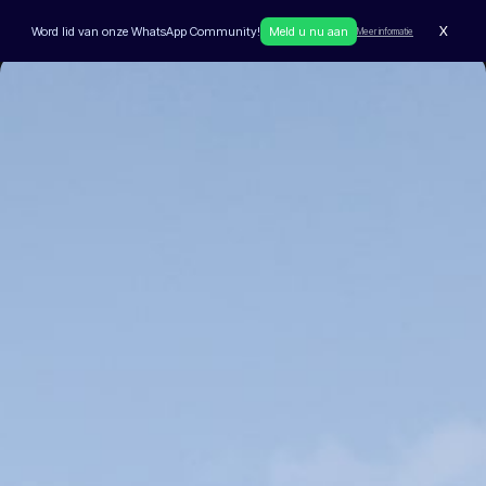
X
Word lid van onze WhatsApp Community!
Meld u nu aan
Meer informatie