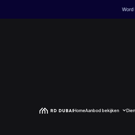
Word 
Home
Aanbod bekijken
Die