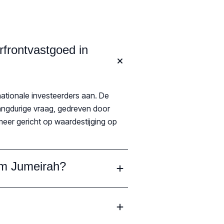
rfrontvastgoed in
nationale investeerders aan. De
langdurige vraag, gedreven door
meer gericht op waardestijging op
alm Jumeirah?