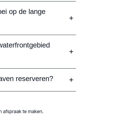
ei op de lange
waterfrontgebied
Haven reserveren?
n afspraak te maken.