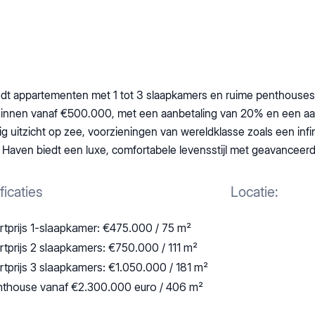
edt appartementen met 1 tot 3 slaapkamers en ruime penthouses
ginnen vanaf €500.000, met een aanbetaling van 20% en een aant
ig uitzicht op zee, voorzieningen van wereldklasse zoals een infi
 Haven biedt een luxe, comfortabele levensstijl met geavanceerd
ficaties
Locatie:
rtprijs 1-slaapkamer: €475.000 / 75 m²
rtprijs 2 slaapkamers: €750.000 / 111 m²
rtprijs 3 slaapkamers: €1.050.000 / 181 m²
thouse vanaf €2.300.000 euro / 406 m²