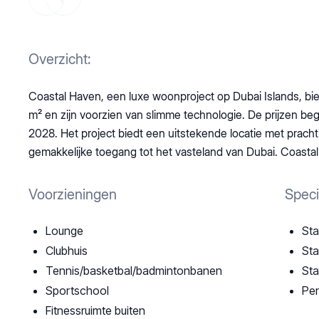
Overzicht:
Coastal Haven, een luxe woonproject op Dubai Islands, bi
m² en zijn voorzien van slimme technologie. De prijzen be
2028. Het project biedt een uitstekende locatie met pracht
gemakkelijke toegang tot het vasteland van Dubai. Coastal
Voorzieningen
Speci
Lounge
Sta
Clubhuis
Sta
Tennis/basketbal/badmintonbanen
Sta
Sportschool
Pen
Fitnessruimte buiten