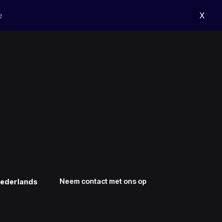
X
e
Neem contact met ons op
ederlands