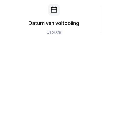
Datum van voltooiing
Q1 2028