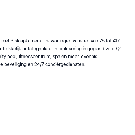
 met 3 slaapkamers. De woningen variëren van 75 tot 417
rekkelijk betalingsplan. De oplevering is gepland voor Q1
nity pool, fitnesscentrum, spa en meer, evenals
e beveiliging en 24/7 conciërgediensten.