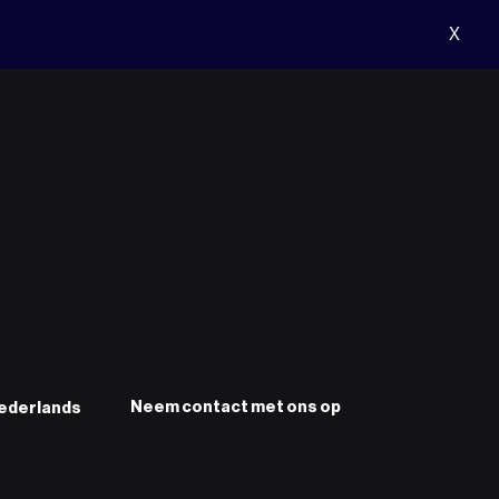
X
Neem contact met ons op
ederlands