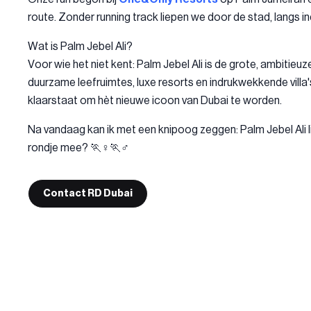
route. Zonder running track liepen we door de stad, langs i
Wat is Palm Jebel Ali?
Voor wie het niet kent: Palm Jebel Ali is de grote, ambiti
duurzame leefruimtes, luxe resorts en indrukwekkende villa
klaarstaat om hèt nieuwe icoon van Dubai te worden.
Na vandaag kan ik met een knipoog zeggen: Palm Jebel Ali li
rondje mee? 🏃♀️🏃♂️
Contact RD Dubai