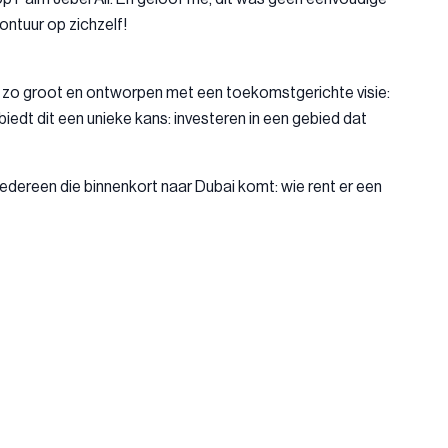
ontuur op zichzelf!
eer zo groot en ontworpen met een toekomstgerichte visie:
edt dit een unieke kans: investeren in een gebied dat
iedereen die binnenkort naar Dubai komt: wie rent er een