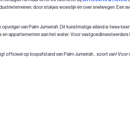
ndustrieterreinen, door stukjes woestijn én over snelwegen. Een av
euze opvolger van Palm Jumeirah. Dit kunstmatige eiland is twee k
's en appartementen aan het water. Voor vastgoedinvesteerders bi
gt officieel op loopafstand van Palm Jumeirah... soort van! Voor 