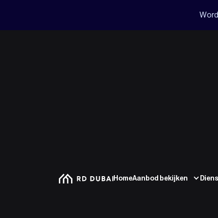
Word
Home
Aanbod bekijken
Dien